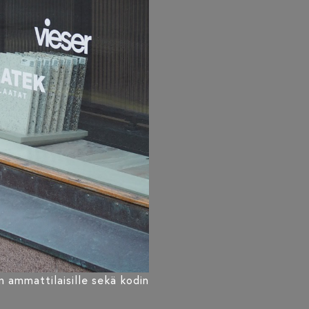
n ammattilaisille sekä kodin