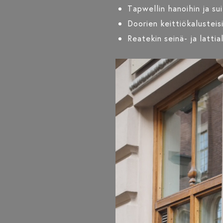
Tapwellin hanoihin ja su
Doorien keittiökalusteisi
Reatekin seinä- ja lattia