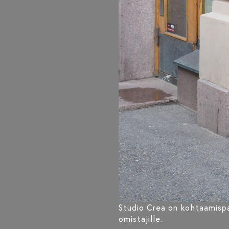
Studio Crea on kohtaamispai
omistajille.